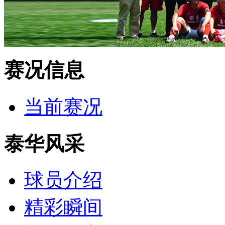
赛况信息
当前赛况
泰华风采
球员介绍
精彩瞬间