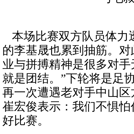
本场比赛双方队员体力
的李基晟也累到抽筋。对
业与拼搏精神是很多对手
就是团结。”下轮将是足
再一次遭遇老对手中山区
崔宏俊表示：我们不惧怕
好比赛。