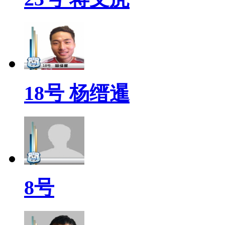
18号 杨缙暹
8号