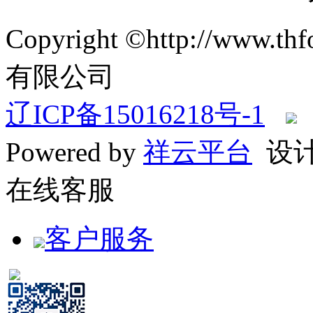
Copyright ©http://www.
有限公司
辽ICP备15016218号-1
Powered by
祥云平台
设计
在线客服
客户服务