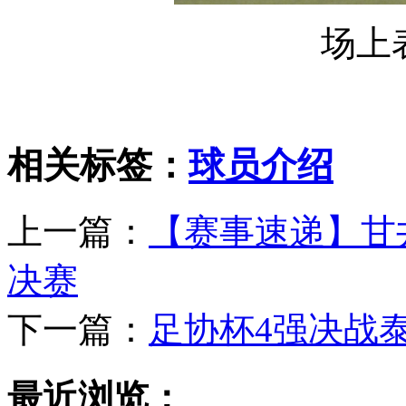
场上
相关标签：
球员介绍
上一篇：
【赛事速递】甘
决赛
下一篇：
足协杯4强决战
最近浏览：