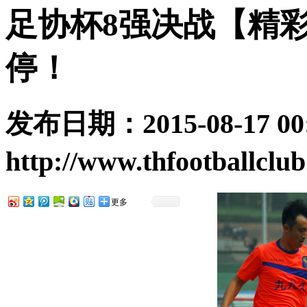
足协杯8强决战【精
停！
发布日期：
2015-08-17 00
http://www.thfootballclu
更多