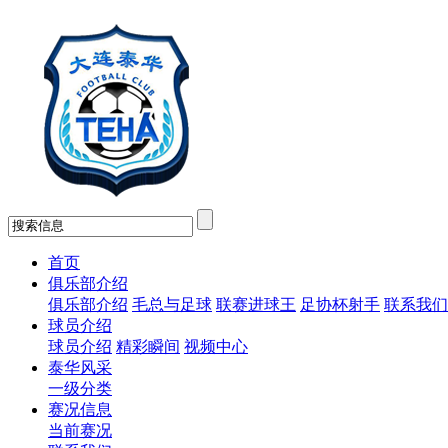
首页
俱乐部介绍
俱乐部介绍
毛总与足球
联赛进球王
足协杯射手
联系我们
球员介绍
球员介绍
精彩瞬间
视频中心
泰华风采
一级分类
赛况信息
当前赛况