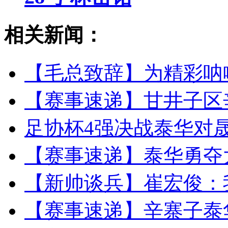
相关新闻：
【毛总致辞】为精彩呐
【赛事速递】甘井子区
足协杯4强决战泰华对
【赛事速递】泰华勇夺
【新帅谈兵】崔宏俊：
【赛事速递】辛寨子泰