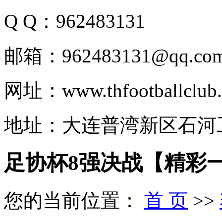
Q Q：962483131
邮箱：962483131@qq.co
网址：
www.
thfootballclu
地址：大连普湾新区石河
足协杯8强决战【精彩
您的当前位置：
首 页
>>