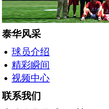
泰华风采
球员介绍
精彩瞬间
视频中心
联系我们