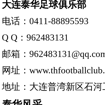
大连泰华足球俱乐部
电话：0411-88895593
Q Q：962483131
邮箱：962483131@qq.co
网址：
www.
thfootballclu
地址：大连普湾新区石河
泰华风采