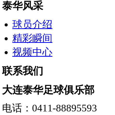
泰华风采
球员介绍
精彩瞬间
视频中心
联系我们
大连泰华足球俱乐部
电话：0411-88895593