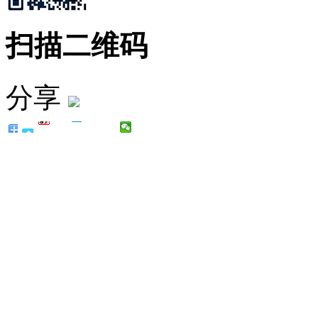
扫描二维码
分享