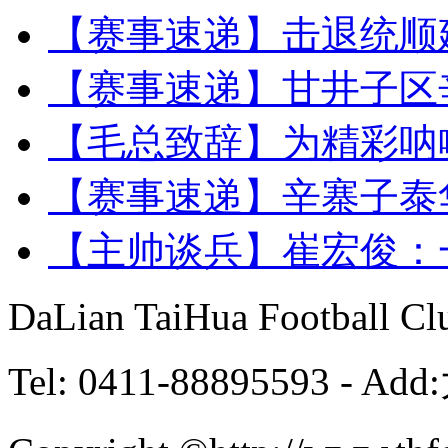
【赛事速递】击退统顺
【赛事速递】甘井子区
【毛总致辞】为精彩呐
【赛事速递】辛寨子泰
【主帅谈兵】崔宏俊：
DaLian TaiHua Football C
Tel: 0411-88895593