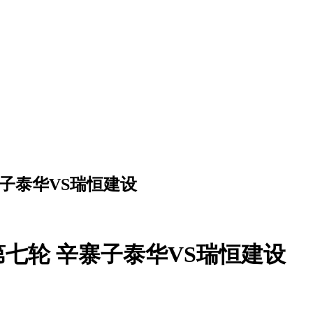
寨子泰华VS瑞恒建设
第七轮 辛寨子泰华VS瑞恒建设