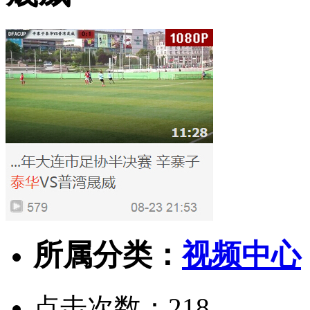
所属分类：
视频中心
点击次数：
218