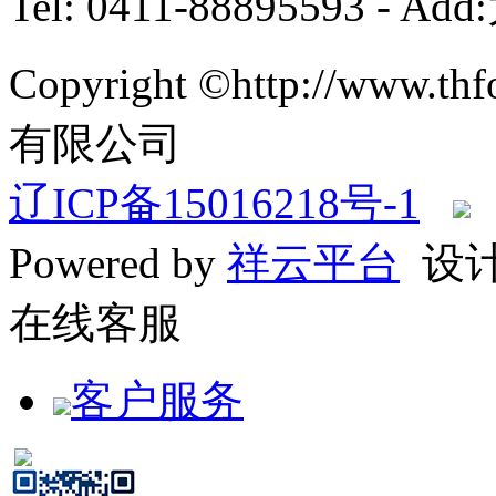
Tel: 0411-88895593
Copyright ©http://www.
有限公司
辽ICP备15016218号-1
Powered by
祥云平台
设计
在线客服
客户服务