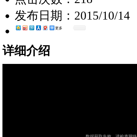
发布日期：
2015/10/14
更多
详细介绍