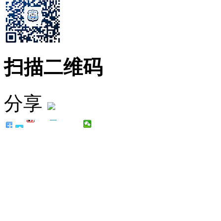
扫描二维码
分享