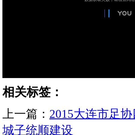
相关标签：
上一篇：
2015大连市足
城子统顺建设